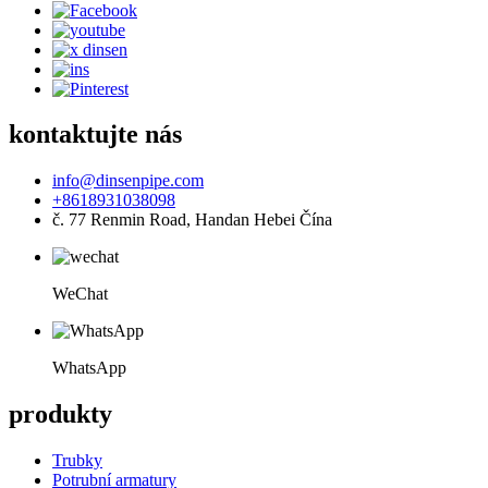
kontaktujte nás
info@dinsenpipe.com
+8618931038098
č. 77 Renmin Road, Handan Hebei Čína
WeChat
WhatsApp
produkty
Trubky
Potrubní armatury