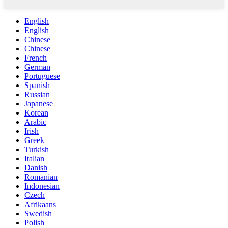
English
English
Chinese
Chinese
French
German
Portuguese
Spanish
Russian
Japanese
Korean
Arabic
Irish
Greek
Turkish
Italian
Danish
Romanian
Indonesian
Czech
Afrikaans
Swedish
Polish