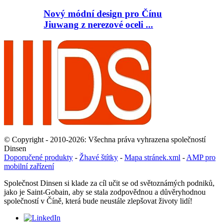
Nový módní design pro Čínu
Jiuwang z nerezové oceli ...
© Copyright - 2010-2026: Všechna práva vyhrazena společností
Dinsen
Doporučené produkty
-
Žhavé štítky
-
Mapa stránek.xml
-
AMP pro
mobilní zařízení
Společnost Dinsen si klade za cíl učit se od světoznámých podniků,
jako je Saint-Gobain, aby se stala zodpovědnou a důvěryhodnou
společností v Číně, která bude neustále zlepšovat životy lidí!