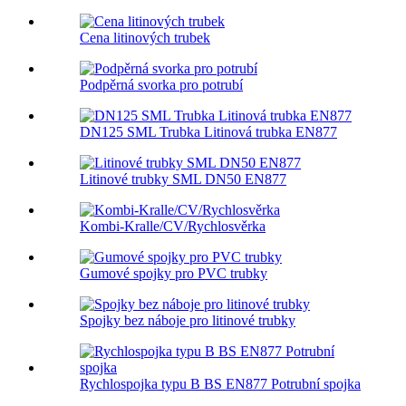
Cena litinových trubek
Podpěrná svorka pro potrubí
DN125 SML Trubka Litinová trubka EN877
Litinové trubky SML DN50 EN877
Kombi-Kralle/CV/Rychlosvěrka
Gumové spojky pro PVC trubky
Spojky bez náboje pro litinové trubky
Rychlospojka typu B BS EN877 Potrubní spojka