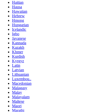
Haitian
Hausa
Hawaiian
Hebrew
Hmong
Hungarian
Icelandic
Igbo
Javanese
Kannada
Kazakh
Khmer
Kurdish
Kyrgyz
Latin
Latvian
Lithuanian
Luxembou..
Macedonian
Malagasy
Malay
Malayalam
Maltese
Maori
Marathi