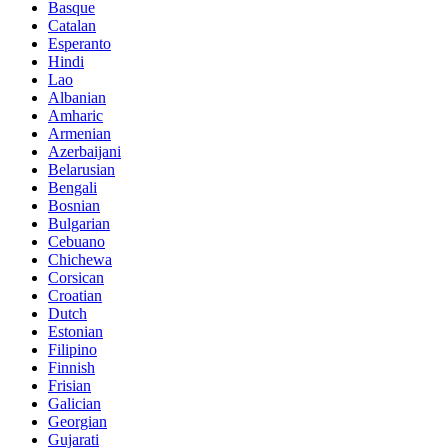
Basque
Catalan
Esperanto
Hindi
Lao
Albanian
Amharic
Armenian
Azerbaijani
Belarusian
Bengali
Bosnian
Bulgarian
Cebuano
Chichewa
Corsican
Croatian
Dutch
Estonian
Filipino
Finnish
Frisian
Galician
Georgian
Gujarati