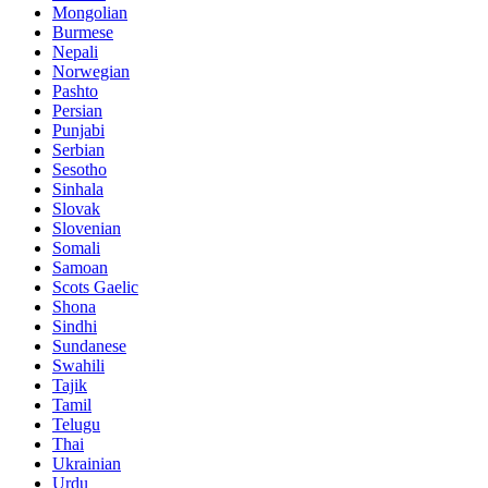
Mongolian
Burmese
Nepali
Norwegian
Pashto
Persian
Punjabi
Serbian
Sesotho
Sinhala
Slovak
Slovenian
Somali
Samoan
Scots Gaelic
Shona
Sindhi
Sundanese
Swahili
Tajik
Tamil
Telugu
Thai
Ukrainian
Urdu