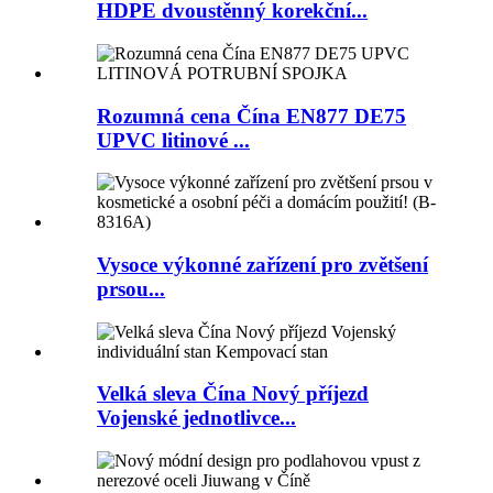
HDPE dvoustěnný korekční...
Rozumná cena Čína EN877 DE75
UPVC litinové ...
Vysoce výkonné zařízení pro zvětšení
prsou...
Velká sleva Čína Nový příjezd
Vojenské jednotlivce...