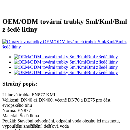
OEM/ODM tovární trubky Sml/Kml/Bml
z šedé litiny
Stručný popis:
Litinová trubka EN877 KML
Velikosti: DN40 až DN400, včetně DN70 a DE75 pro část
evropského trhu
Norma: EN877
Materiál: Šedá litina
Použití: Stavební odvodnění, odpadní voda obsahující mastnotu,
vypouštění znečištění, dešťová voda