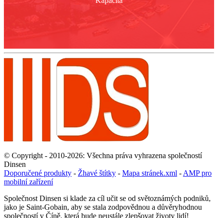
Kapacita
© Copyright - 2010-2026: Všechna práva vyhrazena společností
Dinsen
Doporučené produkty
-
Žhavé štítky
-
Mapa stránek.xml
-
AMP pro
mobilní zařízení
Společnost Dinsen si klade za cíl učit se od světoznámých podniků,
jako je Saint-Gobain, aby se stala zodpovědnou a důvěryhodnou
společností v Číně, která bude neustále zlepšovat životy lidí!