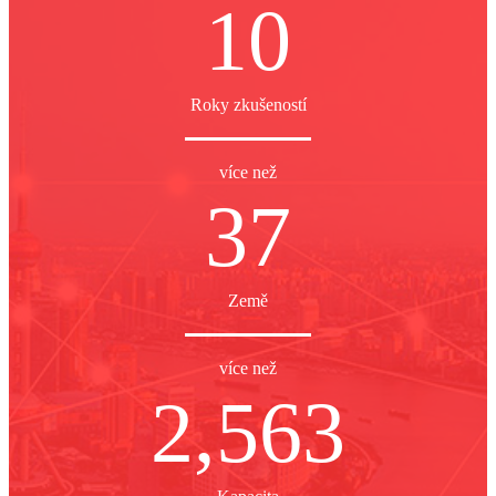
10
Roky zkušeností
více než
37
Země
více než
2,563