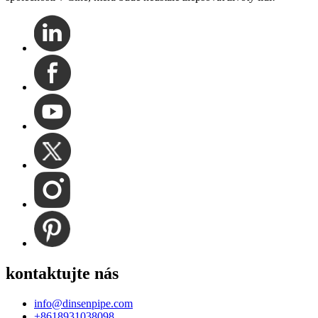
kontaktujte nás
info@dinsenpipe.com
+8618931038098