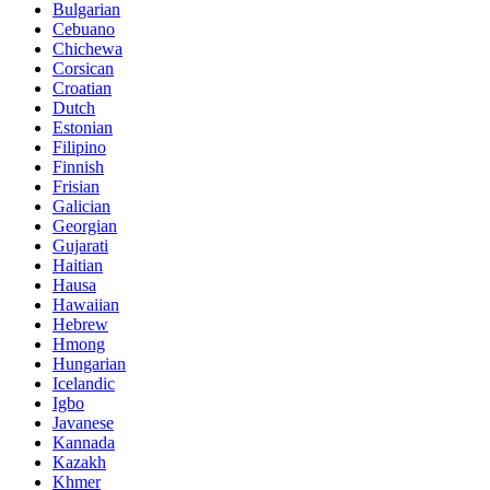
Bulgarian
Cebuano
Chichewa
Corsican
Croatian
Dutch
Estonian
Filipino
Finnish
Frisian
Galician
Georgian
Gujarati
Haitian
Hausa
Hawaiian
Hebrew
Hmong
Hungarian
Icelandic
Igbo
Javanese
Kannada
Kazakh
Khmer