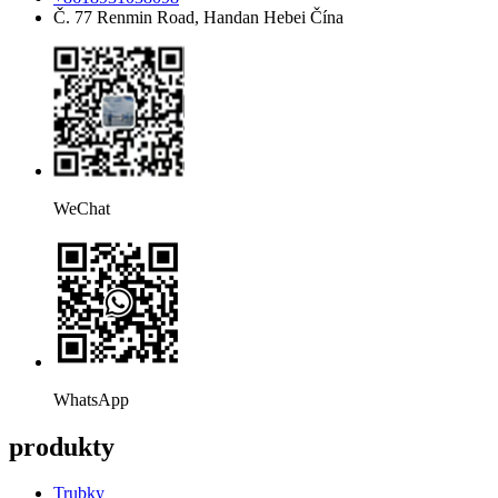
Č. 77 Renmin Road, Handan Hebei Čína
WeChat
WhatsApp
produkty
Trubky