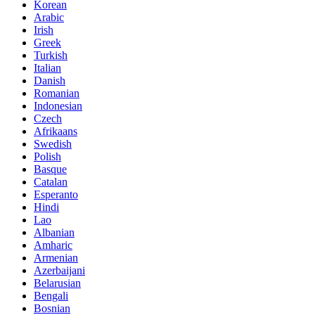
Korean
Arabic
Irish
Greek
Turkish
Italian
Danish
Romanian
Indonesian
Czech
Afrikaans
Swedish
Polish
Basque
Catalan
Esperanto
Hindi
Lao
Albanian
Amharic
Armenian
Azerbaijani
Belarusian
Bengali
Bosnian