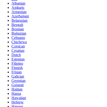
Albanian
Amharic
Armenian
Azerbaijani
Belarusian
Bengali
Bosnian
Bulgarian
Cebuano
Chichewa
Corsican
Croatian
Dutch
Estonian
Filipino
Finnish
Frisian
Galician
Georgian
Gujarati
Haitian
Hausa
Hawaiian
Hebrew
Hmong