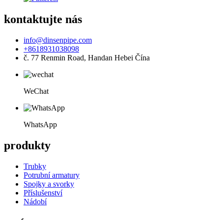
kontaktujte nás
info@dinsenpipe.com
+8618931038098
č. 77 Renmin Road, Handan Hebei Čína
WeChat
WhatsApp
produkty
Trubky
Potrubní armatury
Spojky a svorky
Příslušenství
Nádobí