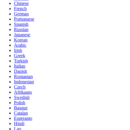
Chinese
French
German
Portuguese
Spanish
Russian
Japanese
Korean
Arabic
Irish
Greek
Turkish
Italian
Danish
Romanian
Indonesian
Czech
Afrikaans
Swedish
Polish
Basque
Catalan
Esperanto
Hindi
Lao