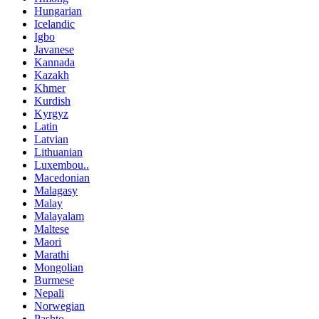
Hungarian
Icelandic
Igbo
Javanese
Kannada
Kazakh
Khmer
Kurdish
Kyrgyz
Latin
Latvian
Lithuanian
Luxembou..
Macedonian
Malagasy
Malay
Malayalam
Maltese
Maori
Marathi
Mongolian
Burmese
Nepali
Norwegian
Pashto