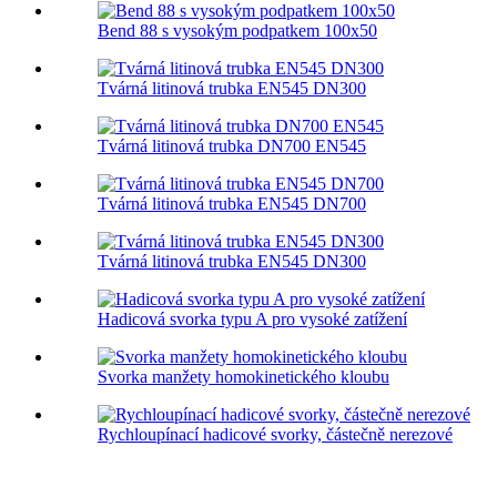
Bend 88 s vysokým podpatkem 100x50
Tvárná litinová trubka EN545 DN300
Tvárná litinová trubka DN700 EN545
Tvárná litinová trubka EN545 DN700
Tvárná litinová trubka EN545 DN300
Hadicová svorka typu A pro vysoké zatížení
Svorka manžety homokinetického kloubu
Rychloupínací hadicové svorky, částečně nerezové