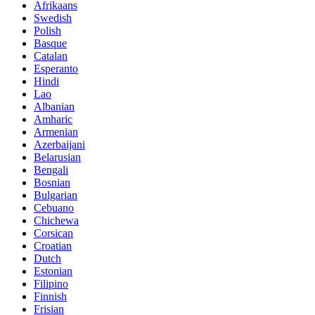
Afrikaans
Swedish
Polish
Basque
Catalan
Esperanto
Hindi
Lao
Albanian
Amharic
Armenian
Azerbaijani
Belarusian
Bengali
Bosnian
Bulgarian
Cebuano
Chichewa
Corsican
Croatian
Dutch
Estonian
Filipino
Finnish
Frisian