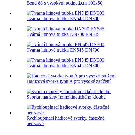
Bend 88 s vysokým podpatkem 100x50
Tvárná litinová trubka EN545 DN300
Tvárná litinová trubka DN700 EN545
Tvárná litinová trubka EN545 DN700
Tvárná litinová trubka EN545 DN300
Hadicová svorka typu A pro vysoké zatížení
Svorka manžety homokinetického kloubu
Rychloupínací hadicové svorky, částečně
nerezové