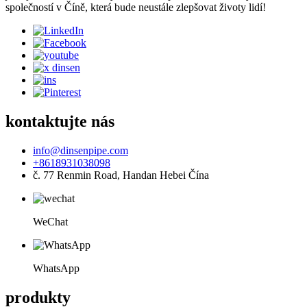
společností v Číně, která bude neustále zlepšovat životy lidí!
kontaktujte nás
info@dinsenpipe.com
+8618931038098
č. 77 Renmin Road, Handan Hebei Čína
WeChat
WhatsApp
produkty