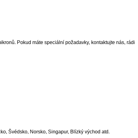
mikronů. Pokud máte speciální požadavky, kontaktujte nás, rádi
cko, Švédsko, Norsko, Singapur, Blízký východ atd.