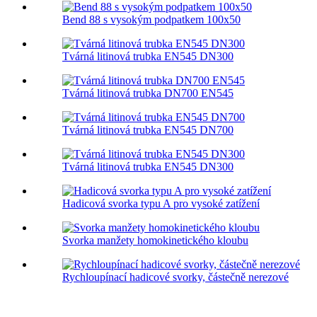
Bend 88 s vysokým podpatkem 100x50
Tvárná litinová trubka EN545 DN300
Tvárná litinová trubka DN700 EN545
Tvárná litinová trubka EN545 DN700
Tvárná litinová trubka EN545 DN300
Hadicová svorka typu A pro vysoké zatížení
Svorka manžety homokinetického kloubu
Rychloupínací hadicové svorky, částečně nerezové