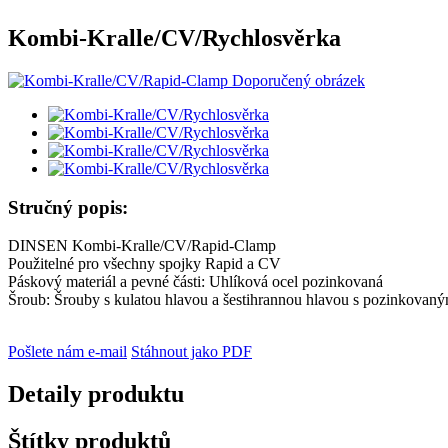
Kombi-Kralle/CV/Rychlosvěrka
Stručný popis:
DINSEN Kombi-Kralle/CV/Rapid-Clamp
Použitelné pro všechny spojky Rapid a CV
Páskový materiál a pevné části: Uhlíková ocel pozinkovaná
Šroub: Šrouby s kulatou hlavou a šestihrannou hlavou s pozinkova
Pošlete nám e-mail
Stáhnout jako PDF
Detaily produktu
Štítky produktů