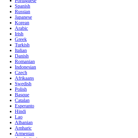
Portuguese
Spanish
Russian
Japanese
Korean
Arabic
Irish
Greek
Turkish
Italian
Danish
Romanian
Indonesian
Czech
Afrikaans
Swedish
Polish
Basque
Catalan
Esperanto
Hindi
Lao
Albanian
Amharic
Armenian