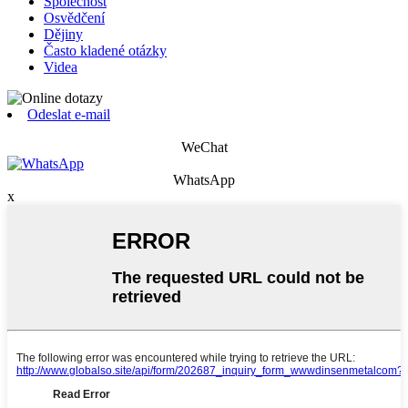
Společnost
Osvědčení
Dějiny
Často kladené otázky
Videa
Odeslat e-mail
WeChat
WhatsApp
x