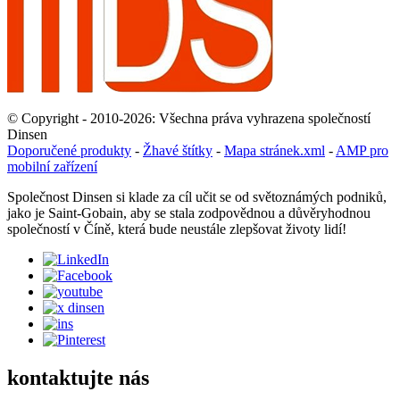
© Copyright - 2010-2026: Všechna práva vyhrazena společností
Dinsen
Doporučené produkty
-
Žhavé štítky
-
Mapa stránek.xml
-
AMP pro
mobilní zařízení
Společnost Dinsen si klade za cíl učit se od světoznámých podniků,
jako je Saint-Gobain, aby se stala zodpovědnou a důvěryhodnou
společností v Číně, která bude neustále zlepšovat životy lidí!
kontaktujte nás