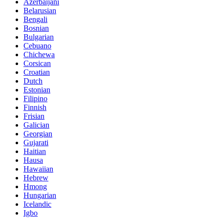
Azerbaijani
Belarusian
Bengali
Bosnian
Bulgarian
Cebuano
Chichewa
Corsican
Croatian
Dutch
Estonian
Filipino
Finnish
Frisian
Galician
Georgian
Gujarati
Haitian
Hausa
Hawaiian
Hebrew
Hmong
Hungarian
Icelandic
Igbo