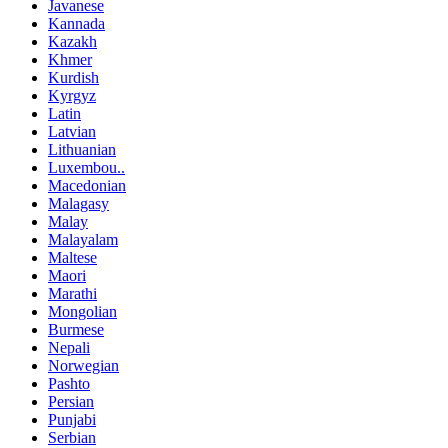
Javanese
Kannada
Kazakh
Khmer
Kurdish
Kyrgyz
Latin
Latvian
Lithuanian
Luxembou..
Macedonian
Malagasy
Malay
Malayalam
Maltese
Maori
Marathi
Mongolian
Burmese
Nepali
Norwegian
Pashto
Persian
Punjabi
Serbian