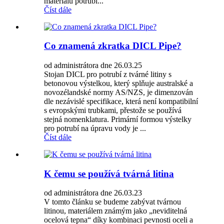
materiálu potrubí...
Číst dále
Co znamená zkratka DICL Pipe?
od administrátora dne 26.03.25
Stojan DICL pro potrubí z tvárné litiny s
betonovou výstelkou, který splňuje australské a
novozélandské normy AS/NZS, je dimenzován
dle nezávislé specifikace, která není kompatibilní
s evropskými trubkami, přestože se používá
stejná nomenklatura. Primární formou výstelky
pro potrubí na úpravu vody je ...
Číst dále
K čemu se používá tvárná litina
od administrátora dne 26.03.23
V tomto článku se budeme zabývat tvárnou
litinou, materiálem známým jako „neviditelná
ocelová tepna“ díky kombinaci pevnosti oceli a