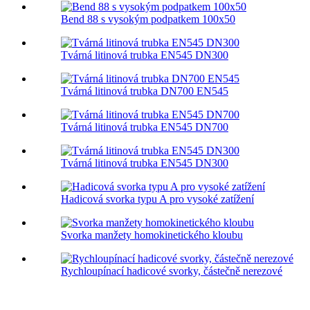
Bend 88 s vysokým podpatkem 100x50
Tvárná litinová trubka EN545 DN300
Tvárná litinová trubka DN700 EN545
Tvárná litinová trubka EN545 DN700
Tvárná litinová trubka EN545 DN300
Hadicová svorka typu A pro vysoké zatížení
Svorka manžety homokinetického kloubu
Rychloupínací hadicové svorky, částečně nerezové