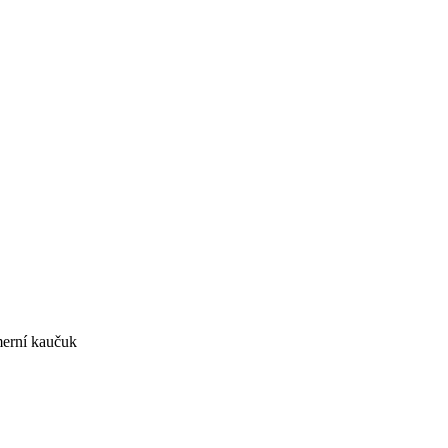
merní kaučuk