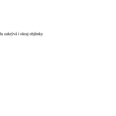
lu zakrývá i okraj objímky