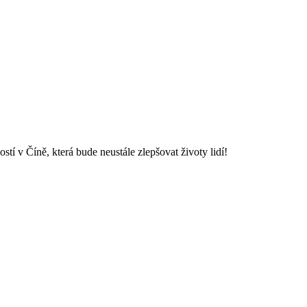
í v Číně, která bude neustále zlepšovat životy lidí!