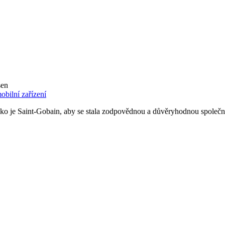
sen
bilní zařízení
ako je Saint-Gobain, aby se stala zodpovědnou a důvěryhodnou společnost