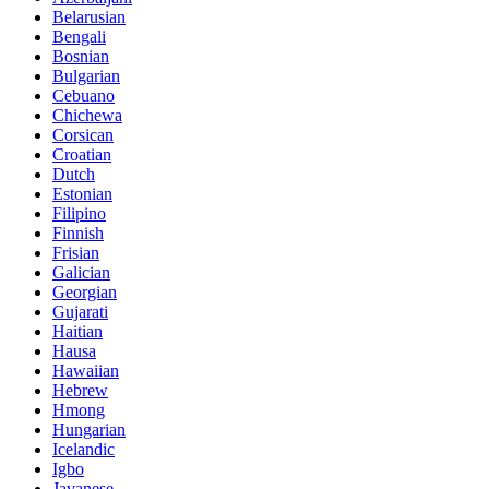
Belarusian
Bengali
Bosnian
Bulgarian
Cebuano
Chichewa
Corsican
Croatian
Dutch
Estonian
Filipino
Finnish
Frisian
Galician
Georgian
Gujarati
Haitian
Hausa
Hawaiian
Hebrew
Hmong
Hungarian
Icelandic
Igbo
Javanese