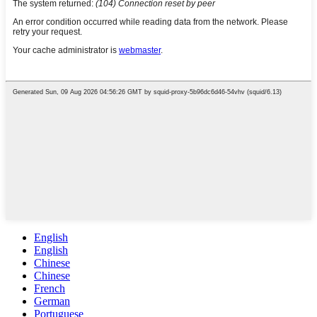
English
English
Chinese
Chinese
French
German
Portuguese