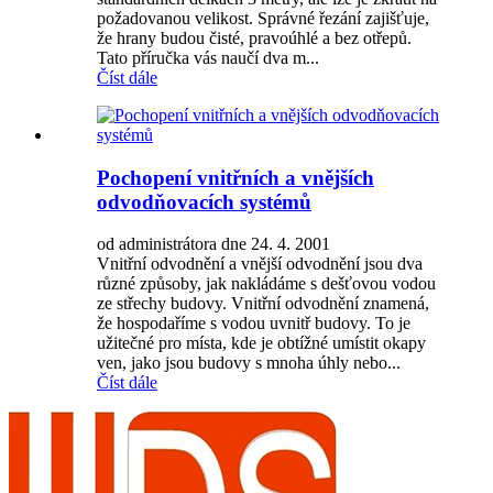
požadovanou velikost. Správné řezání zajišťuje,
že hrany budou čisté, pravoúhlé a bez otřepů.
Tato příručka vás naučí dva m...
Číst dále
Pochopení vnitřních a vnějších
odvodňovacích systémů
od administrátora dne 24. 4. 2001
Vnitřní odvodnění a vnější odvodnění jsou dva
různé způsoby, jak nakládáme s dešťovou vodou
ze střechy budovy. Vnitřní odvodnění znamená,
že hospodaříme s vodou uvnitř budovy. To je
užitečné pro místa, kde je obtížné umístit okapy
ven, jako jsou budovy s mnoha úhly nebo...
Číst dále