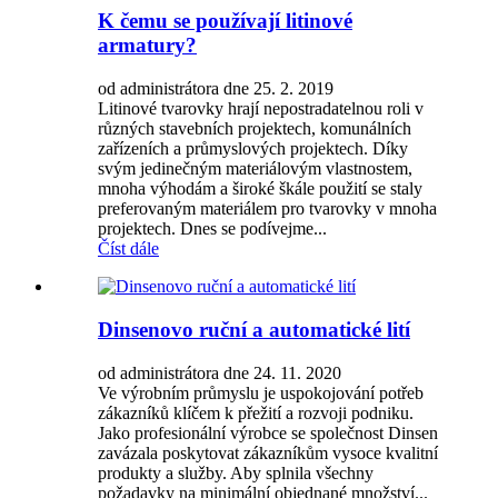
K čemu se používají litinové
armatury?
od administrátora dne 25. 2. 2019
Litinové tvarovky hrají nepostradatelnou roli v
různých stavebních projektech, komunálních
zařízeních a průmyslových projektech. Díky
svým jedinečným materiálovým vlastnostem,
mnoha výhodám a široké škále použití se staly
preferovaným materiálem pro tvarovky v mnoha
projektech. Dnes se podívejme...
Číst dále
Dinsenovo ruční a automatické lití
od administrátora dne 24. 11. 2020
Ve výrobním průmyslu je uspokojování potřeb
zákazníků klíčem k přežití a rozvoji podniku.
Jako profesionální výrobce se společnost Dinsen
zavázala poskytovat zákazníkům vysoce kvalitní
produkty a služby. Aby splnila všechny
požadavky na minimální objednané množství...