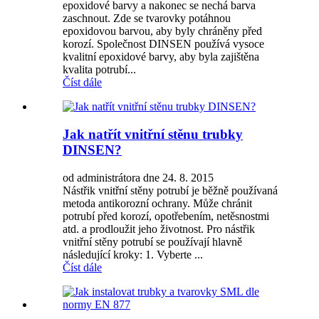
epoxidové barvy a nakonec se nechá barva
zaschnout. Zde se tvarovky potáhnou
epoxidovou barvou, aby byly chráněny před
korozí. Společnost DINSEN používá vysoce
kvalitní epoxidové barvy, aby byla zajištěna
kvalita potrubí...
Číst dále
Jak natřít vnitřní stěnu trubky
DINSEN?
od administrátora dne 24. 8. 2015
Nástřik vnitřní stěny potrubí je běžně používaná
metoda antikorozní ochrany. Může chránit
potrubí před korozí, opotřebením, netěsnostmi
atd. a prodloužit jeho životnost. Pro nástřik
vnitřní stěny potrubí se používají hlavně
následující kroky: 1. Vyberte ...
Číst dále