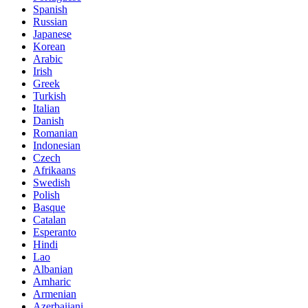
Spanish
Russian
Japanese
Korean
Arabic
Irish
Greek
Turkish
Italian
Danish
Romanian
Indonesian
Czech
Afrikaans
Swedish
Polish
Basque
Catalan
Esperanto
Hindi
Lao
Albanian
Amharic
Armenian
Azerbaijani