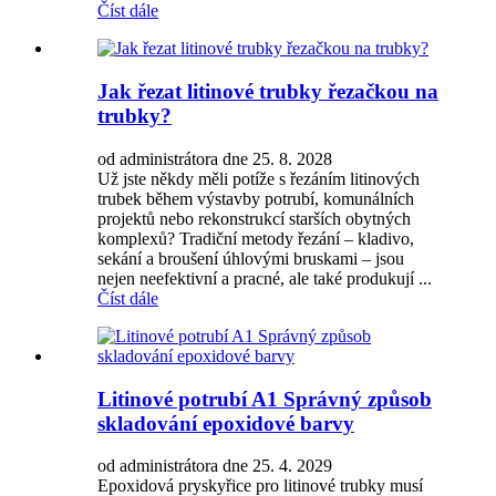
Číst dále
Jak řezat litinové trubky řezačkou na
trubky?
od administrátora dne 25. 8. 2028
Už jste někdy měli potíže s řezáním litinových
trubek během výstavby potrubí, komunálních
projektů nebo rekonstrukcí starších obytných
komplexů? Tradiční metody řezání – kladivo,
sekání a broušení úhlovými bruskami – jsou
nejen neefektivní a pracné, ale také produkují ...
Číst dále
Litinové potrubí A1 Správný způsob
skladování epoxidové barvy
od administrátora dne 25. 4. 2029
Epoxidová pryskyřice pro litinové trubky musí