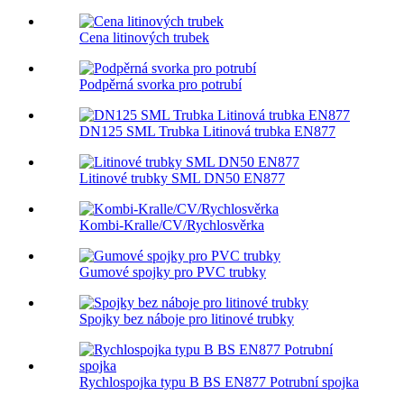
Cena litinových trubek
Podpěrná svorka pro potrubí
DN125 SML Trubka Litinová trubka EN877
Litinové trubky SML DN50 EN877
Kombi-Kralle/CV/Rychlosvěrka
Gumové spojky pro PVC trubky
Spojky bez náboje pro litinové trubky
Rychlospojka typu B BS EN877 Potrubní spojka