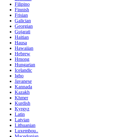
Filipino
Finnish
Frisian
Galician
Georgian
Gujarati
Haitian
Hausa
Hawaiian
Hebrew
Hmong
Hungarian
Icelandic
Igbo
Javanese
Kannada
Kazakh
Khmer
Kurdish
Kyrgyz
Latin
Latvian
Lithuanian
Luxembou..
Macedonian