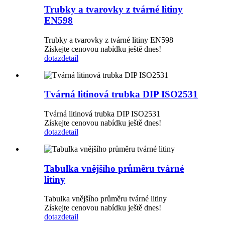
Trubky a tvarovky z tvárné litiny
EN598
Trubky a tvarovky z tvárné litiny EN598
Získejte cenovou nabídku ještě dnes!
dotaz
detail
Tvárná litinová trubka DIP ISO2531
Tvárná litinová trubka DIP ISO2531
Získejte cenovou nabídku ještě dnes!
dotaz
detail
Tabulka vnějšího průměru tvárné
litiny
Tabulka vnějšího průměru tvárné litiny
Získejte cenovou nabídku ještě dnes!
dotaz
detail