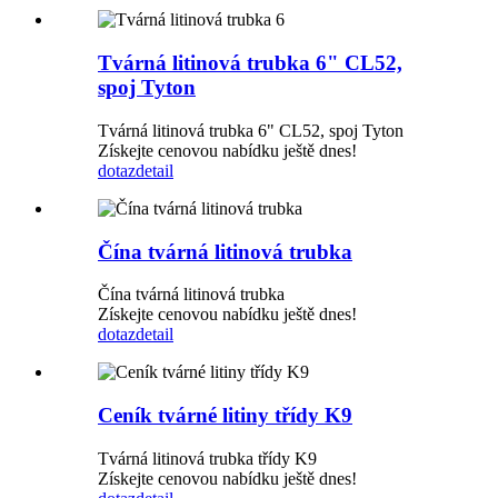
Tvárná litinová trubka 6" CL52,
spoj Tyton
Tvárná litinová trubka 6" CL52, spoj Tyton
Získejte cenovou nabídku ještě dnes!
dotaz
detail
Čína tvárná litinová trubka
Čína tvárná litinová trubka
Získejte cenovou nabídku ještě dnes!
dotaz
detail
Ceník tvárné litiny třídy K9
Tvárná litinová trubka třídy K9
Získejte cenovou nabídku ještě dnes!