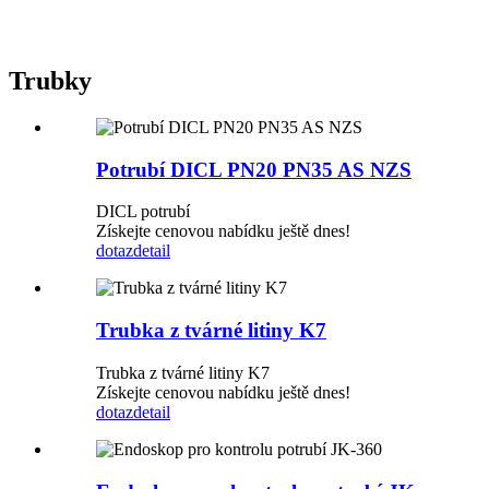
Trubky
Potrubí DICL PN20 PN35 AS NZS
DICL potrubí
Získejte cenovou nabídku ještě dnes!
dotaz
detail
Trubka z tvárné litiny K7
Trubka z tvárné litiny K7
Získejte cenovou nabídku ještě dnes!
dotaz
detail