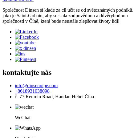
Společnost Dinsen si klade za cíl učit se od světoznámých podniků,
jako je Saint-Gobain, aby se stala zodpovědnou a důvěryhodnou
společností v Číně, která bude neustále zlepšovat životy lidí!
kontaktujte nás
info@dinsenpipe.com
+8618931038098
č. 77 Renmin Road, Handan Hebei Čína
WeChat