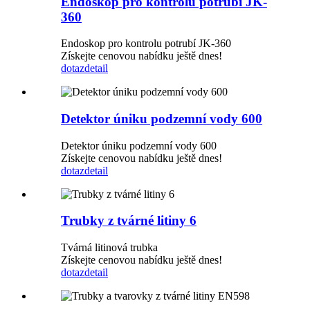
Endoskop pro kontrolu potrubí JK-
360
Endoskop pro kontrolu potrubí JK-360
Získejte cenovou nabídku ještě dnes!
dotaz
detail
Detektor úniku podzemní vody 600
Detektor úniku podzemní vody 600
Získejte cenovou nabídku ještě dnes!
dotaz
detail
Trubky z tvárné litiny 6
Tvárná litinová trubka
Získejte cenovou nabídku ještě dnes!
dotaz
detail