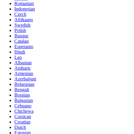
Romanian
Indonesian
Czech
Afrikaans
Swedish
Polish
Basque
Catalan
Esperanto
Hindi
Lao
Albanian
Amharic
Armenian
Azerbaijani
Belarusian
Bengali
Bosnian
Bulgarian
Cebuano
Chichewa
Corsican
Croatian
Dutch
Estonian