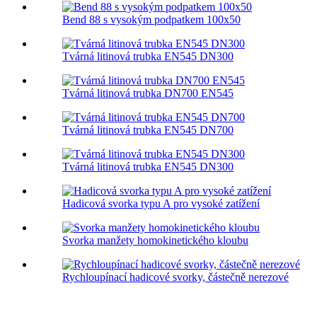
Bend 88 s vysokým podpatkem 100x50
Tvárná litinová trubka EN545 DN300
Tvárná litinová trubka DN700 EN545
Tvárná litinová trubka EN545 DN700
Tvárná litinová trubka EN545 DN300
Hadicová svorka typu A pro vysoké zatížení
Svorka manžety homokinetického kloubu
Rychloupínací hadicové svorky, částečně nerezové