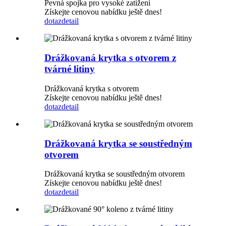
Pevná spojka pro vysoké zatížení
Získejte cenovou nabídku ještě dnes!
dotaz
detail
Drážkovaná krytka s otvorem z
tvárné litiny
Drážkovaná krytka s otvorem
Získejte cenovou nabídku ještě dnes!
dotaz
detail
Drážkovaná krytka se soustředným
otvorem
Drážkovaná krytka se soustředným otvorem
Získejte cenovou nabídku ještě dnes!
dotaz
detail