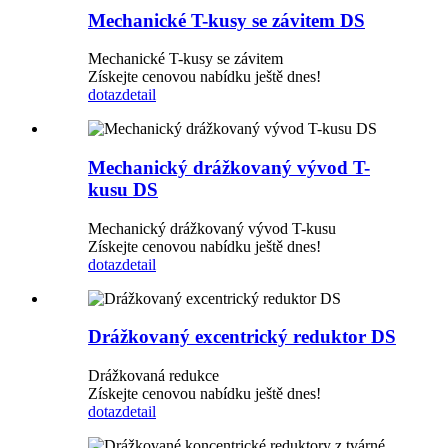
Mechanické T-kusy se závitem DS
Mechanické T-kusy se závitem
Získejte cenovou nabídku ještě dnes!
dotaz
detail
Mechanický drážkovaný vývod T-
kusu DS
Mechanický drážkovaný vývod T-kusu
Získejte cenovou nabídku ještě dnes!
dotaz
detail
Drážkovaný excentrický reduktor DS
Drážkovaná redukce
Získejte cenovou nabídku ještě dnes!
dotaz
detail