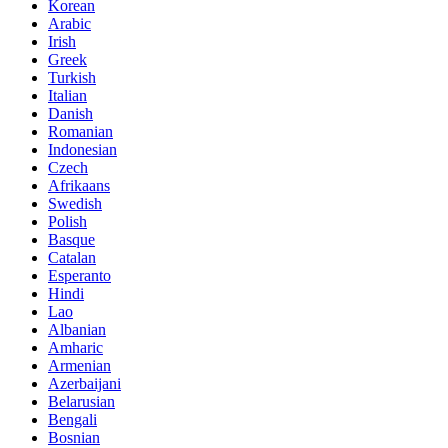
Korean
Arabic
Irish
Greek
Turkish
Italian
Danish
Romanian
Indonesian
Czech
Afrikaans
Swedish
Polish
Basque
Catalan
Esperanto
Hindi
Lao
Albanian
Amharic
Armenian
Azerbaijani
Belarusian
Bengali
Bosnian