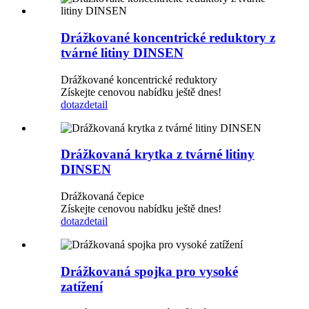
Drážkované koncentrické reduktory z
tvárné litiny DINSEN
Drážkované koncentrické reduktory
Získejte cenovou nabídku ještě dnes!
dotaz
detail
Drážkovaná krytka z tvárné litiny
DINSEN
Drážkovaná čepice
Získejte cenovou nabídku ještě dnes!
dotaz
detail
Drážkovaná spojka pro vysoké
zatížení