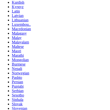
Kurdish
Kyrgyz
Latin
Latvian
Lithuanian
Luxembou..
Macedonian
Malagasy
Malay
Malayalam
Maltese
Maori
Marathi
Mongolian
Burmese
Nepali
Norwegian
Pashto
Persian
Punjabi
Serbian
Sesotho
Sinhala
Slovak
Slovenian