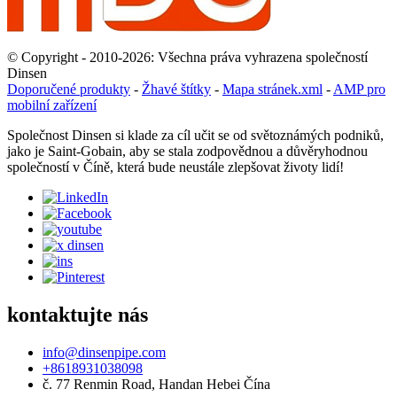
© Copyright - 2010-2026: Všechna práva vyhrazena společností
Dinsen
Doporučené produkty
-
Žhavé štítky
-
Mapa stránek.xml
-
AMP pro
mobilní zařízení
Společnost Dinsen si klade za cíl učit se od světoznámých podniků,
jako je Saint-Gobain, aby se stala zodpovědnou a důvěryhodnou
společností v Číně, která bude neustále zlepšovat životy lidí!
kontaktujte nás
info@dinsenpipe.com
+8618931038098
č. 77 Renmin Road, Handan Hebei Čína