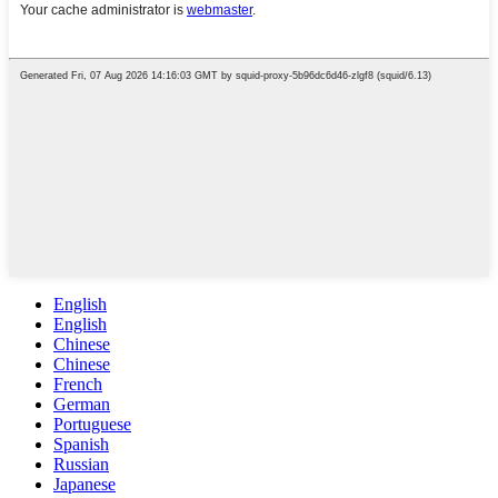
English
English
Chinese
Chinese
French
German
Portuguese
Spanish
Russian
Japanese