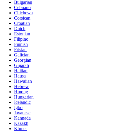
Bulgarian
Cebuano
Chichewa
Corsican
Croatian
Dutch
Estonian
Filipino
Finnish
Frisian
Galician
Georgian
Gujarati
Haitian
Hausa
Hawaiian
Hebrew
Hmong
Hungarian
Icelandic
Igbo
Javanese
Kannada
Kazakh
Khmer