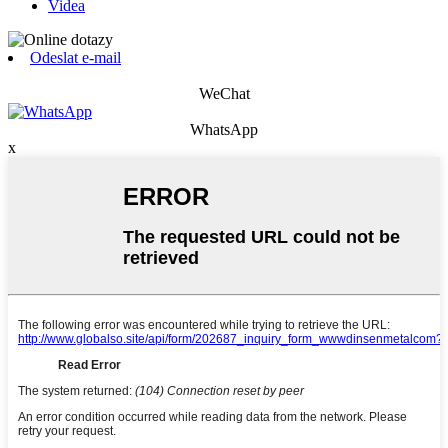
Videa
Odeslat e-mail
WeChat
WhatsApp
x