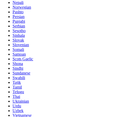
Nepali
Norwegian
Pashto
Persian
Punjabi
Serbian
Sesotho
Sinhala
Slovak
Slovenian
Somali
Samoan
Scots Gaelic
Shona
Sindhi
Sundanese
Swahili
Tajik
Tamil
Telugu
Thai
Ukrainian
Urdu
Uzbek
Vietnamese