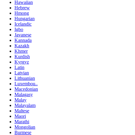
Hawaiian
Hebrew
Hmong
Hungarian
Icelandic
Igbo
Javanese
Kannada
Kazakh
Khmer
Kurdish
Kyrgyz
Latin
Latvian
Lithuanian
Luxembou..
Macedonian
Malagasy
Malay
Malayalam
Maltese
Maori
Marathi
Mongolian
Burmese