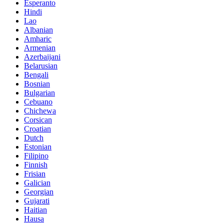
Esperanto
Hindi
Lao
Albanian
Amharic
Armenian
Azerbaijani
Belarusian
Bengali
Bosnian
Bulgarian
Cebuano
Chichewa
Corsican
Croatian
Dutch
Estonian
Filipino
Finnish
Frisian
Galician
Georgian
Gujarati
Haitian
Hausa