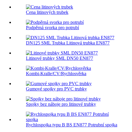
Cena litinových trubek
Podpěrná svorka pro potrubí
DN125 SML Trubka Litinová trubka EN877
Litinové trubky SML DN50 EN877
Kombi-Kralle/CV/Rychlosvěrka
Gumové spojky pro PVC trubky
Spojky bez náboje pro litinové trubky
Rychlospojka typu B BS EN877 Potrubní spojka