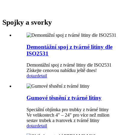
Spojky a svorky
Demontážní spoj z tvárné litiny dle
ISO2531
Demontážní spoj z tvárné litiny dle ISO2531
Získejte cenovou nabídku ještě dnes!
dotaz
detail
Gumové těsnění z tvárné litiny
Speciální objímka pro trubky z tvárné litiny
Ve velikostech 4″ – 24″ pro více než milion
sestav trubek a tvarovek z tvárné litiny
dotaz
detail