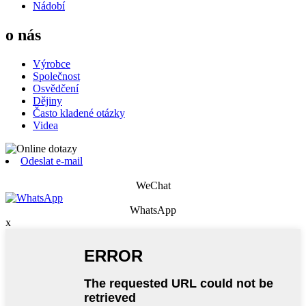
Nádobí
o nás
Výrobce
Společnost
Osvědčení
Dějiny
Často kladené otázky
Videa
Odeslat e-mail
WeChat
WhatsApp
x