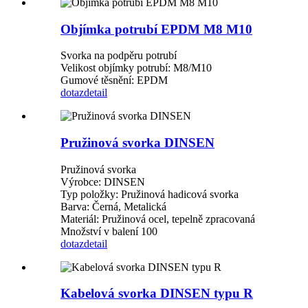
Objímka potrubí EPDM M8 M10
Svorka na podpěru potrubí
Velikost objímky potrubí: M8/M10
Gumové těsnění: EPDM
dotaz
detail
Pružinová svorka DINSEN
Pružinová svorka
Výrobce: DINSEN
Typ položky: Pružinová hadicová svorka
Barva: Černá, Metalická
Materiál: Pružinová ocel, tepelně zpracovaná
Množství v balení 100
dotaz
detail
Kabelová svorka DINSEN typu R