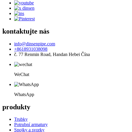
kontaktujte nás
info@dinsenpipe.com
+8618931038098
č. 77 Renmin Road, Handan Hebei Čína
WeChat
WhatsApp
produkty
Trubky
Potrubní armatury
Spojky a svorky