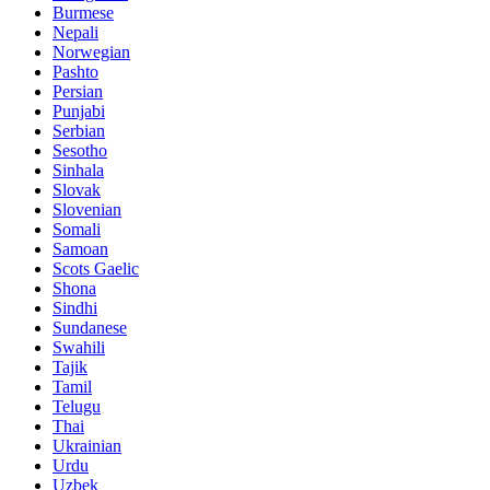
Burmese
Nepali
Norwegian
Pashto
Persian
Punjabi
Serbian
Sesotho
Sinhala
Slovak
Slovenian
Somali
Samoan
Scots Gaelic
Shona
Sindhi
Sundanese
Swahili
Tajik
Tamil
Telugu
Thai
Ukrainian
Urdu
Uzbek