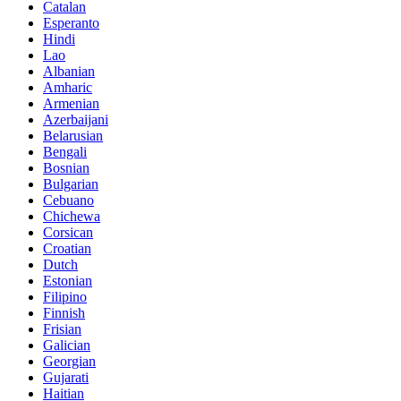
Catalan
Esperanto
Hindi
Lao
Albanian
Amharic
Armenian
Azerbaijani
Belarusian
Bengali
Bosnian
Bulgarian
Cebuano
Chichewa
Corsican
Croatian
Dutch
Estonian
Filipino
Finnish
Frisian
Galician
Georgian
Gujarati
Haitian