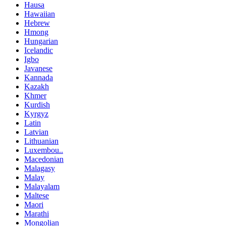
Hausa
Hawaiian
Hebrew
Hmong
Hungarian
Icelandic
Igbo
Javanese
Kannada
Kazakh
Khmer
Kurdish
Kyrgyz
Latin
Latvian
Lithuanian
Luxembou..
Macedonian
Malagasy
Malay
Malayalam
Maltese
Maori
Marathi
Mongolian