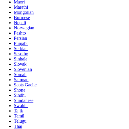
Maori
Marathi
Mongolian
Burmese
Nepali
Norwegian
Pashto
Persian
Punjabi
Serbian
Sesotho
Sinhala
Slovak
Slovenian
Somali
Samoan
Scots Gaelic
Shona
Sindhi
Sundanese
Swahili
Tajik
Tamil
Telugu
Thai