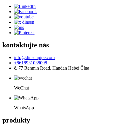
kontaktujte nás
info@dinsenpipe.com
+8618931038098
č. 77 Renmin Road, Handan Hebei Čína
WeChat
WhatsApp
produkty