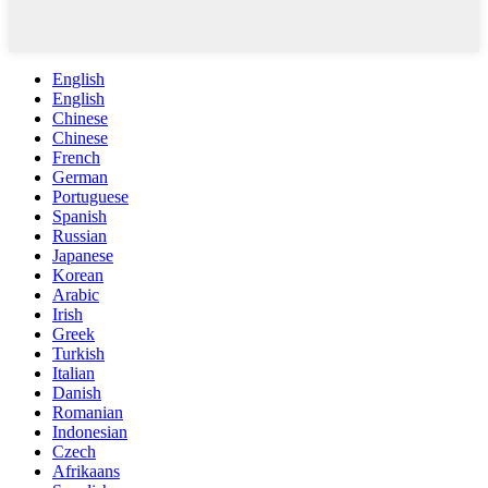
English
English
Chinese
Chinese
French
German
Portuguese
Spanish
Russian
Japanese
Korean
Arabic
Irish
Greek
Turkish
Italian
Danish
Romanian
Indonesian
Czech
Afrikaans