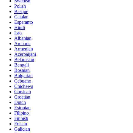
Swedish
Polish
Basque
Catalan
Esperanto
Hindi
Lao
Albanian
Amharic
Armenian
Azerbaijani
Belarusian
Bengali
Bosnian
Bulgarian
Cebuano
Chichewa
Corsican
Croatian
Dutch
Estonian
Filipino
Finnish
Frisian
Galician