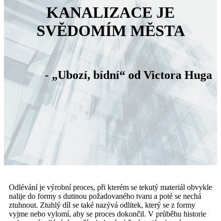
KANALIZACE JE
SVĚDOMÍM MĚSTA
- „Ubozí, bídní“ od Victora Huga
Odlévání je výrobní proces, při kterém se tekutý materiál obvykle
nalije do formy s dutinou požadovaného tvaru a poté se nechá
ztuhnout. Ztuhlý díl se také nazývá odlitek, který se z formy
vyjme nebo vylomí, aby se proces dokončil. V průběhu historie