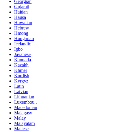
Georgian
Gujarati
Haitian
Hausa
Hawaiian
Hebrew
Hmong
Hungarian
Icelandic
Igbo
Javanese
Kannada
Kazakh
Khmer
Kurdish
Kyrgyz
Latin
Latvian
Lithuanian
Luxembou..
Macedonian
Malagasy
Malay
Malayalam
Maltese