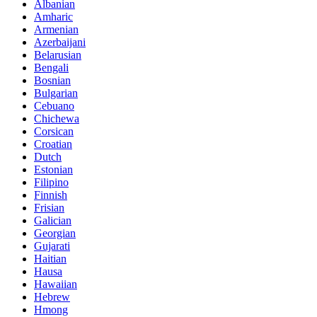
Albanian
Amharic
Armenian
Azerbaijani
Belarusian
Bengali
Bosnian
Bulgarian
Cebuano
Chichewa
Corsican
Croatian
Dutch
Estonian
Filipino
Finnish
Frisian
Galician
Georgian
Gujarati
Haitian
Hausa
Hawaiian
Hebrew
Hmong