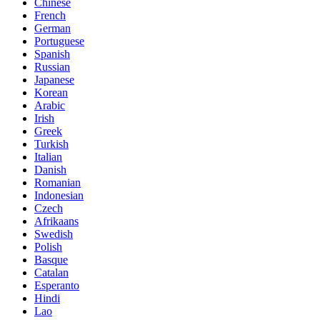
Chinese
French
German
Portuguese
Spanish
Russian
Japanese
Korean
Arabic
Irish
Greek
Turkish
Italian
Danish
Romanian
Indonesian
Czech
Afrikaans
Swedish
Polish
Basque
Catalan
Esperanto
Hindi
Lao