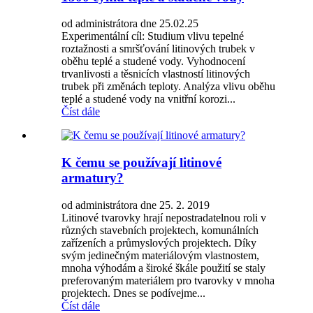
od administrátora dne 25.02.25
Experimentální cíl: Studium vlivu tepelné
roztažnosti a smršťování litinových trubek v
oběhu teplé a studené vody. Vyhodnocení
trvanlivosti a těsnicích vlastností litinových
trubek při změnách teploty. Analýza vlivu oběhu
teplé a studené vody na vnitřní korozi...
Číst dále
K čemu se používají litinové
armatury?
od administrátora dne 25. 2. 2019
Litinové tvarovky hrají nepostradatelnou roli v
různých stavebních projektech, komunálních
zařízeních a průmyslových projektech. Díky
svým jedinečným materiálovým vlastnostem,
mnoha výhodám a široké škále použití se staly
preferovaným materiálem pro tvarovky v mnoha
projektech. Dnes se podívejme...
Číst dále