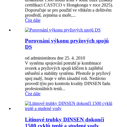
certifikaci CASTCO v Hongkongu v roce 2025).
Doporučuje se pro použití ve vlhkém a deštivém
prostředí, zejména u moře,...
Číst dále
Porovnání výkonu pryžových spojů
DS
od administrátora dne 25. 4. 2010
V systému spojování potrubí je kombinace
svorek a pryžových spojů klíčem k zajištění
utěsnění a stability systému. Přestože je pryžový
spoj malý, hraje v něm zásadní roli. Nedávno
provedl tým pro kontrolu kvality DINSEN řadu
profesionálních testů...
Číst dále
Litinové trubky DINSEN dokončí
1500 cyklů teplé a studené vody