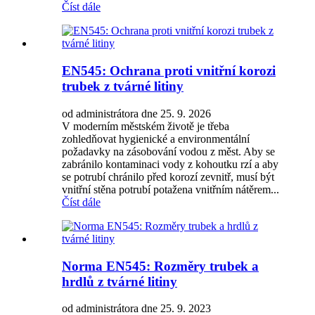
Číst dále
EN545: Ochrana proti vnitřní korozi
trubek z tvárné litiny
od administrátora dne 25. 9. 2026
V moderním městském životě je třeba
zohledňovat hygienické a environmentální
požadavky na zásobování vodou z měst. Aby se
zabránilo kontaminaci vody z kohoutku rzí a aby
se potrubí chránilo před korozí zevnitř, musí být
vnitřní stěna potrubí potažena vnitřním nátěrem...
Číst dále
Norma EN545: Rozměry trubek a
hrdlů z tvárné litiny
od administrátora dne 25. 9. 2023