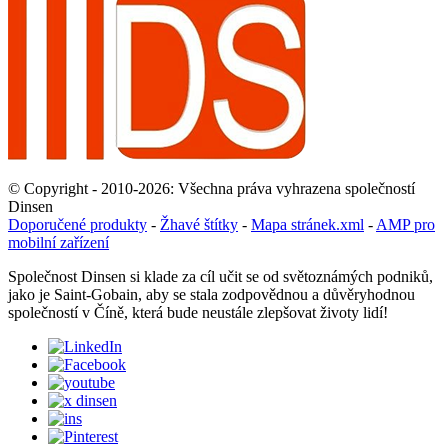
© Copyright - 2010-2026: Všechna práva vyhrazena společností
Dinsen
Doporučené produkty
-
Žhavé štítky
-
Mapa stránek.xml
-
AMP pro
mobilní zařízení
Společnost Dinsen si klade za cíl učit se od světoznámých podniků,
jako je Saint-Gobain, aby se stala zodpovědnou a důvěryhodnou
společností v Číně, která bude neustále zlepšovat životy lidí!