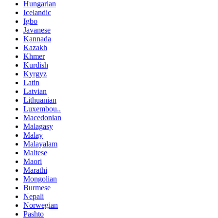
Hungarian
Icelandic
Igbo
Javanese
Kannada
Kazakh
Khmer
Kurdish
Kyrgyz
Latin
Latvian
Lithuanian
Luxembou..
Macedonian
Malagasy
Malay
Malayalam
Maltese
Maori
Marathi
Mongolian
Burmese
Nepali
Norwegian
Pashto