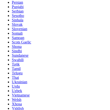
Persian
Punjabi
Serbian
Sesotho
Sinhala
Slovak
Slovenian
Somali
Samoan
Scots Gaelic
Shona
Sindhi
Sundanese
Swahili
Tajik
Tamil
Telugu
Thai
Ukrainian
Urdu
Uzbek
Vietnamese
Welsh
Xhosa
Yiddish