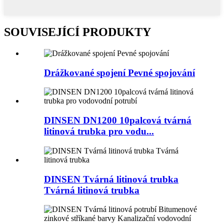
SOUVISEJÍCÍ PRODUKTY
Drážkované spojení Pevné spojování
DINSEN DN1200 10palcová tvárná
litinová trubka pro vodu...
DINSEN Tvárná litinová trubka
Tvárná litinová trubka