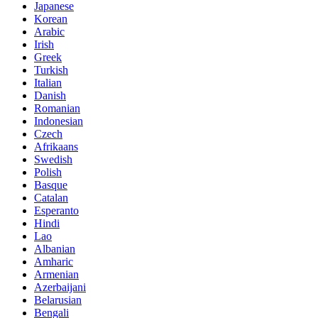
Japanese
Korean
Arabic
Irish
Greek
Turkish
Italian
Danish
Romanian
Indonesian
Czech
Afrikaans
Swedish
Polish
Basque
Catalan
Esperanto
Hindi
Lao
Albanian
Amharic
Armenian
Azerbaijani
Belarusian
Bengali