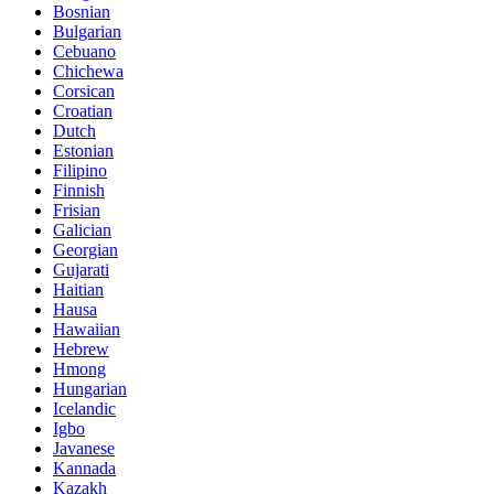
Bosnian
Bulgarian
Cebuano
Chichewa
Corsican
Croatian
Dutch
Estonian
Filipino
Finnish
Frisian
Galician
Georgian
Gujarati
Haitian
Hausa
Hawaiian
Hebrew
Hmong
Hungarian
Icelandic
Igbo
Javanese
Kannada
Kazakh