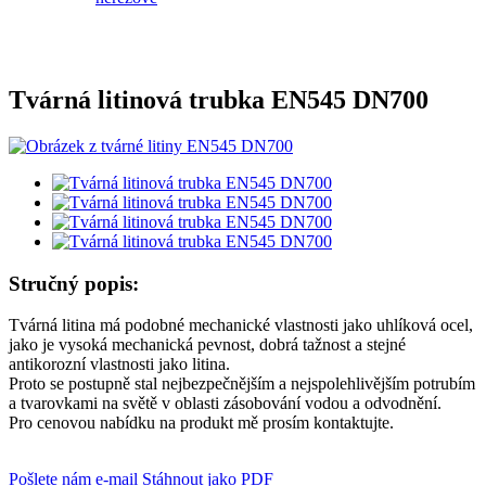
Tvárná litinová trubka EN545 DN700
Stručný popis:
Tvárná litina má podobné mechanické vlastnosti jako uhlíková ocel,
jako je vysoká mechanická pevnost, dobrá tažnost a stejné
antikorozní vlastnosti jako litina.
Proto se postupně stal nejbezpečnějším a nejspolehlivějším potrubím
a tvarovkami na světě v oblasti zásobování vodou a odvodnění.
Pro cenovou nabídku na produkt mě prosím kontaktujte.
Pošlete nám e-mail
Stáhnout jako PDF