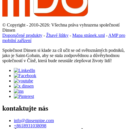
© Copyright - 2010-2026: Všechna práva vyhrazena společností
Dinsen
Doporučené produkty
-
Žhavé štítky
-
Mapa stránek.xml
-
AMP pro
mobilní zařízení
Společnost Dinsen si klade za cíl učit se od světoznámých podniků,
jako je Saint-Gobain, aby se stala zodpovědnou a důvěryhodnou
společností v Číně, která bude neustále zlepšovat životy lidí!
kontaktujte nás
info@dinsenpipe.com
+8618931038098