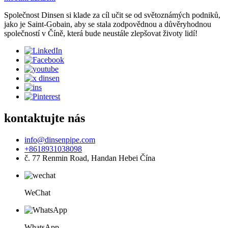
Společnost Dinsen si klade za cíl učit se od světoznámých podniků,
jako je Saint-Gobain, aby se stala zodpovědnou a důvěryhodnou
společností v Číně, která bude neustále zlepšovat životy lidí!
kontaktujte nás
info@dinsenpipe.com
+8618931038098
č. 77 Renmin Road, Handan Hebei Čína
WeChat
WhatsApp