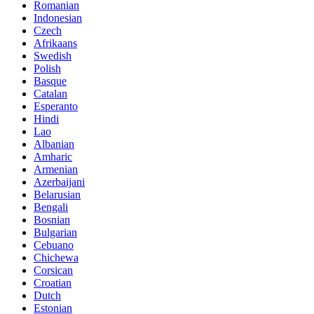
Romanian
Indonesian
Czech
Afrikaans
Swedish
Polish
Basque
Catalan
Esperanto
Hindi
Lao
Albanian
Amharic
Armenian
Azerbaijani
Belarusian
Bengali
Bosnian
Bulgarian
Cebuano
Chichewa
Corsican
Croatian
Dutch
Estonian