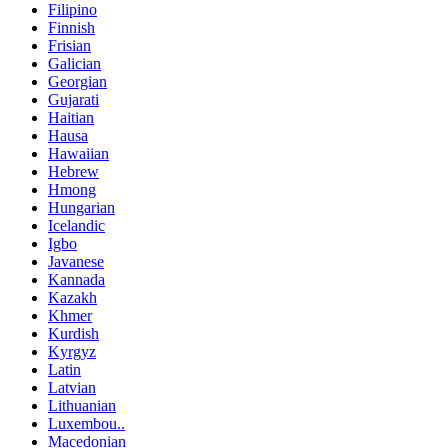
Filipino
Finnish
Frisian
Galician
Georgian
Gujarati
Haitian
Hausa
Hawaiian
Hebrew
Hmong
Hungarian
Icelandic
Igbo
Javanese
Kannada
Kazakh
Khmer
Kurdish
Kyrgyz
Latin
Latvian
Lithuanian
Luxembou..
Macedonian