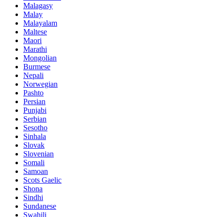
Malagasy
Malay
Malayalam
Maltese
Maori
Marathi
Mongolian
Burmese
Nepali
Norwegian
Pashto
Persian
Punjabi
Serbian
Sesotho
Sinhala
Slovak
Slovenian
Somali
Samoan
Scots Gaelic
Shona
Sindhi
Sundanese
Swahili