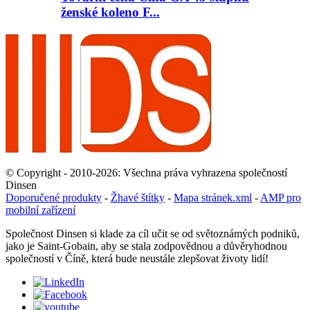
ženské koleno F...
© Copyright - 2010-2026: Všechna práva vyhrazena společností
Dinsen
Doporučené produkty
-
Žhavé štítky
-
Mapa stránek.xml
-
AMP pro
mobilní zařízení
Společnost Dinsen si klade za cíl učit se od světoznámých podniků,
jako je Saint-Gobain, aby se stala zodpovědnou a důvěryhodnou
společností v Číně, která bude neustále zlepšovat životy lidí!