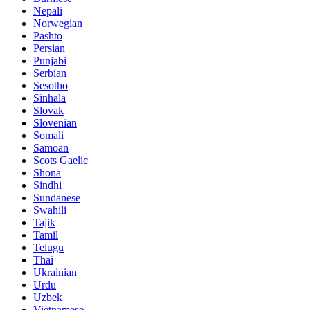
Nepali
Norwegian
Pashto
Persian
Punjabi
Serbian
Sesotho
Sinhala
Slovak
Slovenian
Somali
Samoan
Scots Gaelic
Shona
Sindhi
Sundanese
Swahili
Tajik
Tamil
Telugu
Thai
Ukrainian
Urdu
Uzbek
Vietnamese