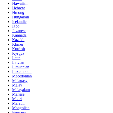
Hawaiian
Hebrew
Hmong
Hungarian
Icelandic
Igbo
Javanese
Kannada
Kazakh
Khmer
Kurdish
Kyrgyz
Latin
Latvian
Lithuanian
Luxembou..
Macedonian
Malagasy
Malay
Malayalam
Maltese
Maori
Marathi
Mongolian
Burmese