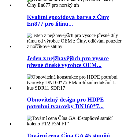
Kvalitní epoxidová barva z Číny
En877 pro litinu...
Jeden z nejžhavějších pro vysoce
přesné čínské výrobce OEM...
Obnovitelný design pro HDPE
potrubní tvarovky DN160*7...
Tovární cena Čína GA 45 stupňů