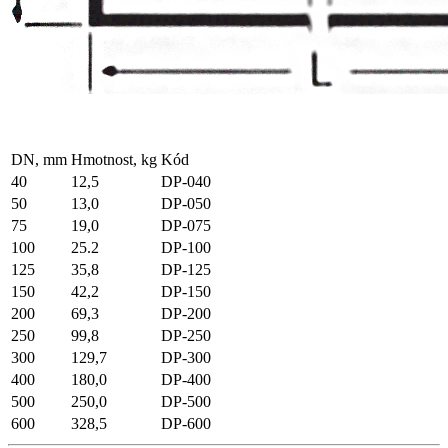
DN, mm
Hmotnost, kg
Kód
40
12,5
DP-040
50
13,0
DP-050
75
19,0
DP-075
100
25.2
DP-100
125
35,8
DP-125
150
42,2
DP-150
200
69,3
DP-200
250
99,8
DP-250
300
129,7
DP-300
400
180,0
DP-400
500
250,0
DP-500
600
328,5
DP-600