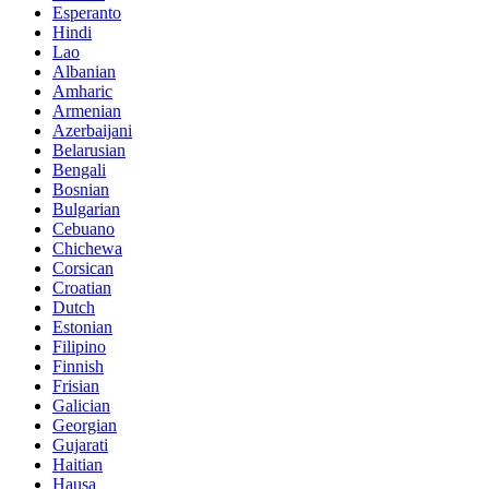
Esperanto
Hindi
Lao
Albanian
Amharic
Armenian
Azerbaijani
Belarusian
Bengali
Bosnian
Bulgarian
Cebuano
Chichewa
Corsican
Croatian
Dutch
Estonian
Filipino
Finnish
Frisian
Galician
Georgian
Gujarati
Haitian
Hausa