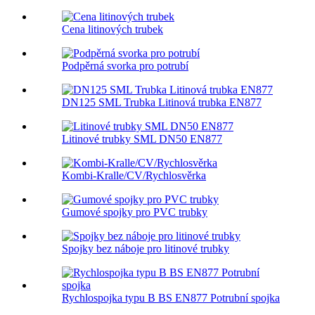
Cena litinových trubek
Podpěrná svorka pro potrubí
DN125 SML Trubka Litinová trubka EN877
Litinové trubky SML DN50 EN877
Kombi-Kralle/CV/Rychlosvěrka
Gumové spojky pro PVC trubky
Spojky bez náboje pro litinové trubky
Rychlospojka typu B BS EN877 Potrubní spojka