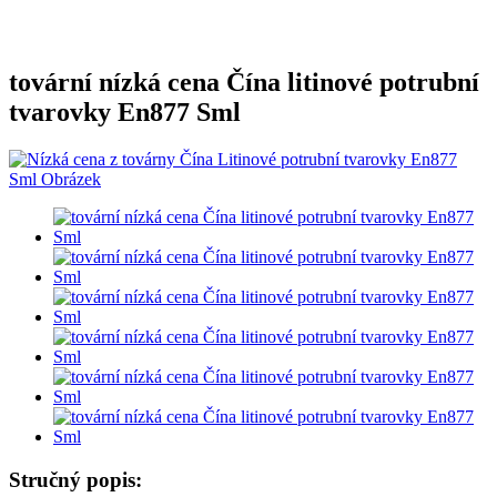
tovární nízká cena Čína litinové potrubní
tvarovky En877 Sml
Stručný popis: