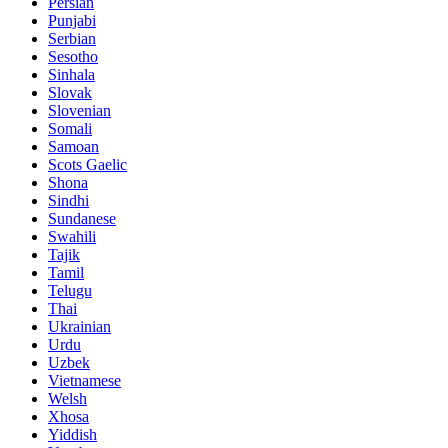
Persian
Punjabi
Serbian
Sesotho
Sinhala
Slovak
Slovenian
Somali
Samoan
Scots Gaelic
Shona
Sindhi
Sundanese
Swahili
Tajik
Tamil
Telugu
Thai
Ukrainian
Urdu
Uzbek
Vietnamese
Welsh
Xhosa
Yiddish