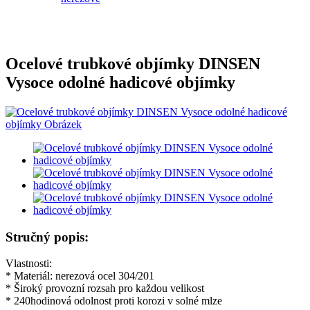
Ocelové trubkové objímky DINSEN
Vysoce odolné hadicové objímky
Stručný popis:
Vlastnosti:
* Materiál: nerezová ocel 304/201
* Široký provozní rozsah pro každou velikost
* 240hodinová odolnost proti korozi v solné mlze