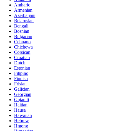
Amharic
Armenian
Azerbaijani
Belarusian
Bengali
Bosnian
Bulgarian
Cebuano
Chichewa
Corsican
Croatian
Dutch
Estonian
Filipino
Finnish
Frisian
Galician
Georgian
Gujarati
Haitian
Hausa
Hawaiian
Hebrew
Hmong