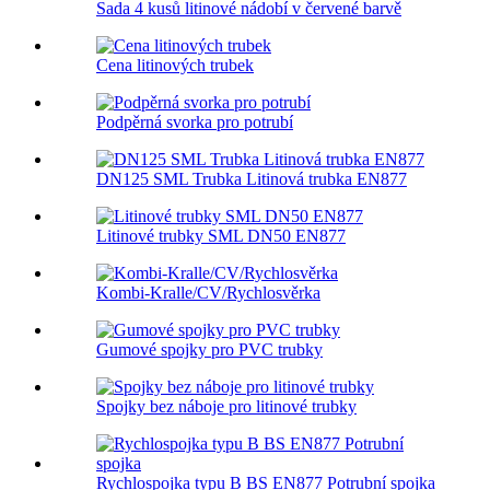
Sada 4 kusů litinové nádobí v červené barvě
Cena litinových trubek
Podpěrná svorka pro potrubí
DN125 SML Trubka Litinová trubka EN877
Litinové trubky SML DN50 EN877
Kombi-Kralle/CV/Rychlosvěrka
Gumové spojky pro PVC trubky
Spojky bez náboje pro litinové trubky
Rychlospojka typu B BS EN877 Potrubní spojka