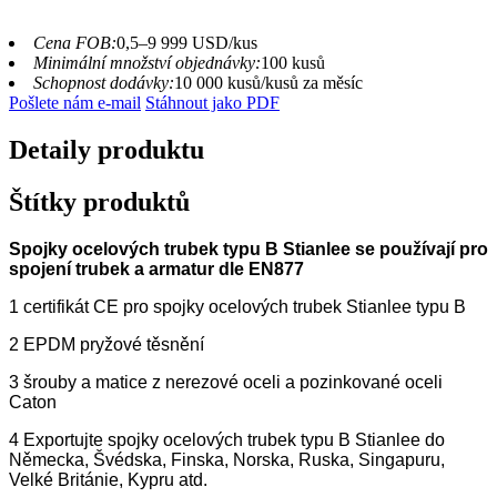
Cena FOB:
0,5–9 999 USD/kus
Minimální množství objednávky:
100 kusů
Schopnost dodávky:
10 000 kusů/kusů za měsíc
Pošlete nám e-mail
Stáhnout jako PDF
Detaily produktu
Štítky produktů
Spojky ocelových trubek typu B Stianlee se používají pro
spojení trubek a armatur dle EN877
1 certifikát CE pro spojky ocelových trubek Stianlee typu B
2 EPDM pryžové těsnění
3 šrouby a matice z nerezové oceli a pozinkované oceli
Caton
4 Exportujte spojky ocelových trubek typu B Stianlee do
Německa, Švédska, Finska, Norska, Ruska, Singapuru,
Velké Británie, Kypru atd.