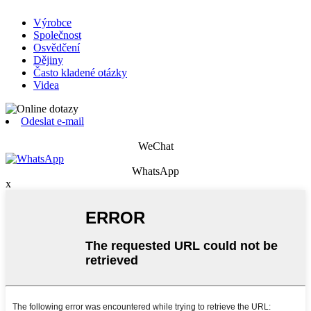
Výrobce
Společnost
Osvědčení
Dějiny
Často kladené otázky
Videa
Odeslat e-mail
WeChat
WhatsApp
x