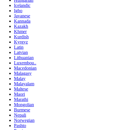
Hungarian
Icelandic
Igbo
Javanese
Kannada
Kazakh
Khmer
Kurdish
Kyrgyz
Latin
Latvian
Lithuanian
Luxembou..
Macedonian
Malagasy
Malay
Malayalam
Maltese
Maori
Marathi
Mongolian
Burmese
Nepali
Norwegian
Pashto