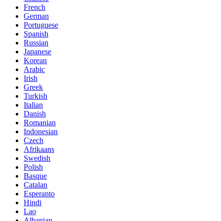
French
German
Portuguese
Spanish
Russian
Japanese
Korean
Arabic
Irish
Greek
Turkish
Italian
Danish
Romanian
Indonesian
Czech
Afrikaans
Swedish
Polish
Basque
Catalan
Esperanto
Hindi
Lao
Albanian