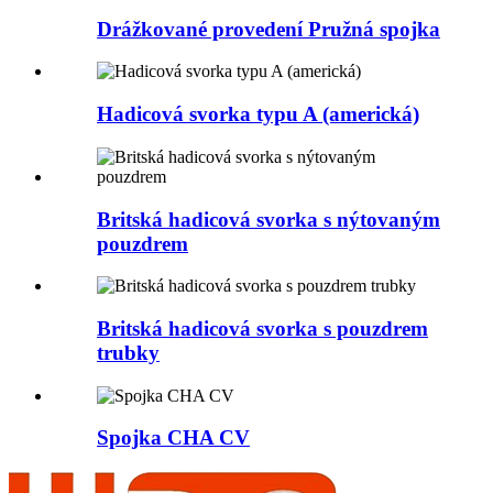
Drážkované provedení Pružná spojka
Hadicová svorka typu A (americká)
Britská hadicová svorka s nýtovaným
pouzdrem
Britská hadicová svorka s pouzdrem
trubky
Spojka CHA CV