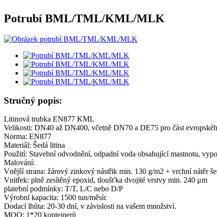
Potrubí BML/TML/KML/MLK
Stručný popis:
Litinová trubka EN877 KML
Velikosti: DN40 až DN400, včetně DN70 a DE75 pro část evropskéh
Norma: EN877
Materiál: Šedá litina
Použití: Stavební odvodnění, odpadní voda obsahující mastnotu, vypo
Malování:
Vnější strana: žárový zinkový nástřik min. 130 g/m2 + vrchní nátěr 
Vnitřek: plně zesítěný epoxid, tloušťka dvojité vrstvy min. 240 μm
platební podmínky: T/T, L/C nebo D/P
Výrobní kapacita: 1500 tun/měsíc
Dodací lhůta: 20-30 dní, v závislosti na vašem množství.
MOQ: 1*20 kontejnerů