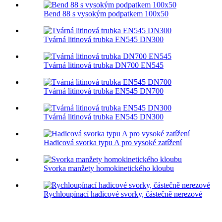
Bend 88 s vysokým podpatkem 100x50
Tvárná litinová trubka EN545 DN300
Tvárná litinová trubka DN700 EN545
Tvárná litinová trubka EN545 DN700
Tvárná litinová trubka EN545 DN300
Hadicová svorka typu A pro vysoké zatížení
Svorka manžety homokinetického kloubu
Rychloupínací hadicové svorky, částečně nerezové