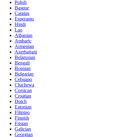
Polish
Basque
Catalan
Esperanto
Hindi
Lao
Albanian
Amharic
Armenian
Azerbaijani
Belarusian
Bengali
Bosnian
Bulgarian
Cebuano
Chichewa
Corsican
Croatian
Dutch
Estonian
Filipino
Finnish
Frisian
Galician
Georgian