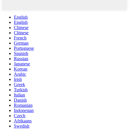
English
English
Chinese
Chinese
French
German
Portuguese
Spanish
Russian
Japanese
Korean
Arabic
Irish
Greek
Turkish
Italian
Danish
Romanian
Indonesian
Czech
Afrikaans
Swedish