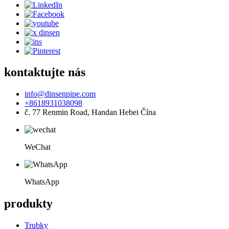
kontaktujte nás
info@dinsenpipe.com
+8618931038098
č. 77 Renmin Road, Handan Hebei Čína
WeChat
WhatsApp
produkty
Trubky