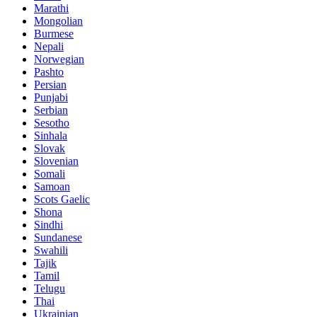
Marathi
Mongolian
Burmese
Nepali
Norwegian
Pashto
Persian
Punjabi
Serbian
Sesotho
Sinhala
Slovak
Slovenian
Somali
Samoan
Scots Gaelic
Shona
Sindhi
Sundanese
Swahili
Tajik
Tamil
Telugu
Thai
Ukrainian