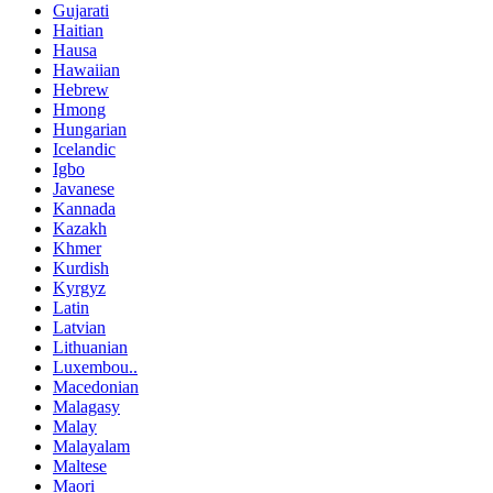
Gujarati
Haitian
Hausa
Hawaiian
Hebrew
Hmong
Hungarian
Icelandic
Igbo
Javanese
Kannada
Kazakh
Khmer
Kurdish
Kyrgyz
Latin
Latvian
Lithuanian
Luxembou..
Macedonian
Malagasy
Malay
Malayalam
Maltese
Maori