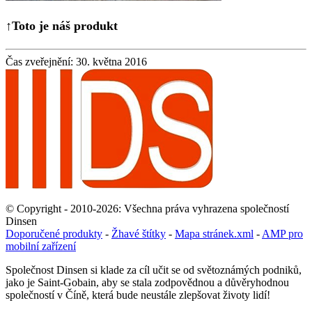
↑Toto je náš produkt
Čas zveřejnění: 30. května 2016
© Copyright - 2010-2026: Všechna práva vyhrazena společností
Dinsen
Doporučené produkty
-
Žhavé štítky
-
Mapa stránek.xml
-
AMP pro
mobilní zařízení
Společnost Dinsen si klade za cíl učit se od světoznámých podniků,
jako je Saint-Gobain, aby se stala zodpovědnou a důvěryhodnou
společností v Číně, která bude neustále zlepšovat životy lidí!