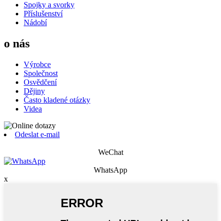
Spojky a svorky
Příslušenství
Nádobí
o nás
Výrobce
Společnost
Osvědčení
Dějiny
Často kladené otázky
Videa
Odeslat e-mail
WeChat
WhatsApp
x