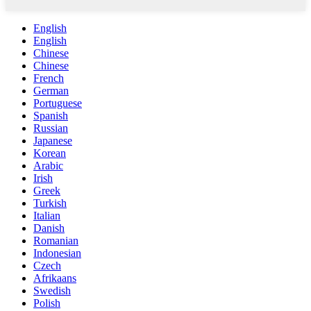
English
English
Chinese
Chinese
French
German
Portuguese
Spanish
Russian
Japanese
Korean
Arabic
Irish
Greek
Turkish
Italian
Danish
Romanian
Indonesian
Czech
Afrikaans
Swedish
Polish