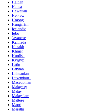
Haitian
Hausa
Hawaiian
Hebrew
Hmong
Hungarian
Icelandic
Igbo
Javanese
Kannada
Kazakh
Khmer
Kurdish
Kyrgyz
Latin
Latvian
Lithuanian
Luxembou..
Macedonian
Malagasy
Malay
Malayalam
Maltese
Maori
Marathi