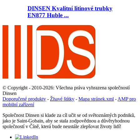
DINSEN Kvalitní litinové trubky
EN877 Huble ...
© Copyright - 2010-2026: Všechna práva vyhrazena společností
Dinsen
Doporučené produkty
-
Žhavé štítky
-
Mapa stránek.xml
-
AMP pro
mobilní zařízení
Společnost Dinsen si klade za cíl učit se od světoznámých podniků,
jako je Saint-Gobain, aby se stala zodpovědnou a důvěryhodnou
společností v Číně, která bude neustále zlepšovat životy lidí!