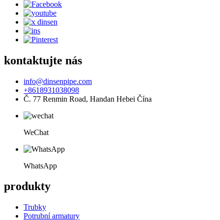
kontaktujte nás
info@dinsenpipe.com
+8618931038098
Č. 77 Renmin Road, Handan Hebei Čína
WeChat
WhatsApp
produkty
Trubky
Potrubní armatury