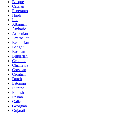
Basque
Catalan
Esperanto
Hindi
Lao
Albanian
Amharic
Armenian
Azerbaijani
Belarusian
Bengali
Bosnian
Bulgarian
Cebuano
Chichewa
Corsican
Croatian
Dutch
Estonian
Filipino
Finnish
Frisian
Galician
Georgian
Gujarati